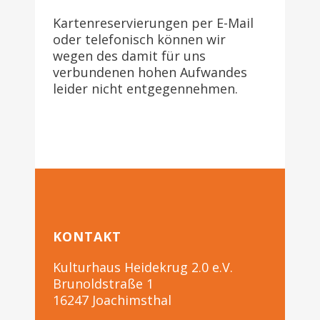
Kartenreservierungen per E-Mail
oder telefonisch können wir
wegen des damit für uns
verbundenen hohen Aufwandes
leider nicht entgegennehmen.
KONTAKT
Kulturhaus Heidekrug 2.0 e.V.
Brunoldstraße 1
16247 Joachimsthal