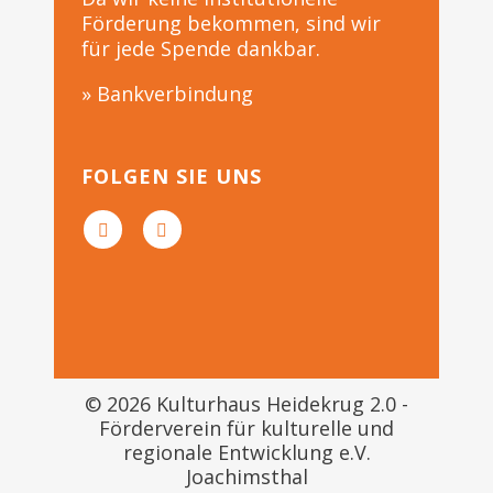
Förderung bekommen, sind wir
für jede Spende dankbar.
» Bankverbindung
FOLGEN SIE UNS
© 2026 Kulturhaus Heidekrug 2.0 -
Förderverein für kulturelle und
regionale Entwicklung e.V.
Joachimsthal