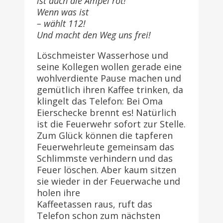
ist auch die Ampel rot!
Wenn was ist
– wählt 112!
Und macht den Weg uns frei!
Löschmeister Wasserhose und
seine Kollegen wollen gerade eine
wohlverdiente Pause machen und
gemütlich ihren Kaffee trinken, da
klingelt das Telefon: Bei Oma
Eierschecke brennt es! Natürlich
ist die Feuerwehr sofort zur Stelle.
Zum Glück können die tapferen
Feuerwehrleute gemeinsam das
Schlimmste verhindern und das
Feuer löschen. Aber kaum sitzen
sie wieder in der Feuerwache und
holen ihre
Kaffeetassen raus, ruft das
Telefon schon zum nächsten