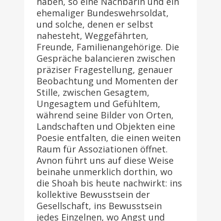
haben, so eine Nachbarin und ein
ehemaliger Bundeswehrsoldat,
und solche, denen er selbst
nahesteht, Weggefährten,
Freunde, Familienangehörige. Die
Gespräche balancieren zwischen
präziser Fragestellung, genauer
Beobachtung und Momenten der
Stille, zwischen Gesagtem,
Ungesagtem und Gefühltem,
während seine Bilder von Orten,
Landschaften und Objekten eine
Poesie entfalten, die einen weiten
Raum für Assoziationen öffnet.
Avnon führt uns auf diese Weise
beinahe unmerklich dorthin, wo
die Shoah bis heute nachwirkt: ins
kollektive Bewusstsein der
Gesellschaft, ins Bewusstsein
jedes Einzelnen, wo Angst und