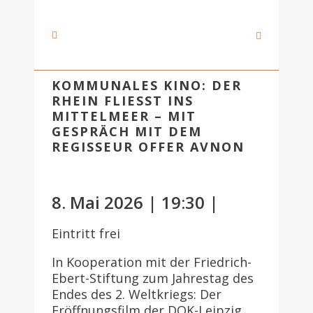
KOMMUNALES KINO: DER
RHEIN FLIESST INS M
ITTELMEER – MIT G
ESPRÄCH MIT DEM R
EGISSEUR OFFER AVNON
8. Mai 2026 | 19:30 |
Eintritt frei
In Kooperation mit der Friedrich-
Ebert-Stiftung zum Jahrestag des
Endes des 2. Weltkriegs: Der
Eröffnungsfilm der DOK-Leipzig