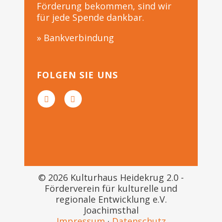
Förderung bekommen, sind wir
für jede Spende dankbar.
» Bankverbindung
FOLGEN SIE UNS
© 2026 Kulturhaus Heidekrug 2.0 -
Förderverein für kulturelle und
regionale Entwicklung e.V.
Joachimsthal
Impressum
·
Datenschutz