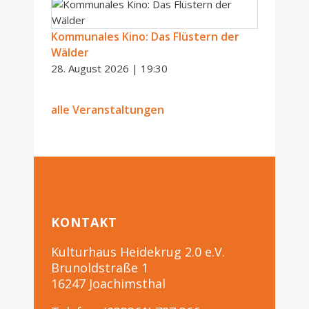
Kommunales Kino: Das Flüstern der
Wälder
28. August 2026 | 19:30
alle Veranstaltungen
KONTAKT
Kulturhaus Heidekrug 2.0 e.V.
Brunoldstraße 1
16247 Joachimsthal