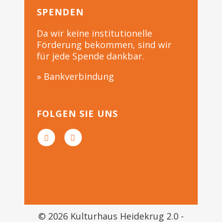
SPENDEN
Da wir keine institutionelle
Förderung bekommen, sind wir
für jede Spende dankbar.
» Bankverbindung
FOLGEN SIE UNS
© 2026 Kulturhaus Heidekrug 2.0 -