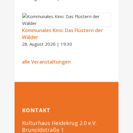
Kommunales Kino: Das Flüstern der
Wälder
28. August 2026 | 19:30
alle Veranstaltungen
KONTAKT
Kulturhaus Heidekrug 2.0 e.V.
Brunoldstraße 1