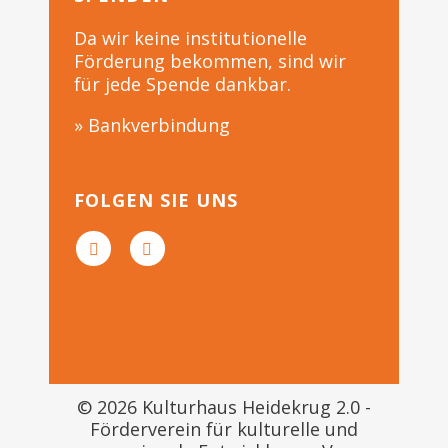
Da wir keine institutionelle
Förderung bekommen, sind wir
für jede Spende dankbar.
» Bankverbindung
FOLGEN SIE UNS
© 2026 Kulturhaus Heidekrug 2.0 -
Förderverein für kulturelle und