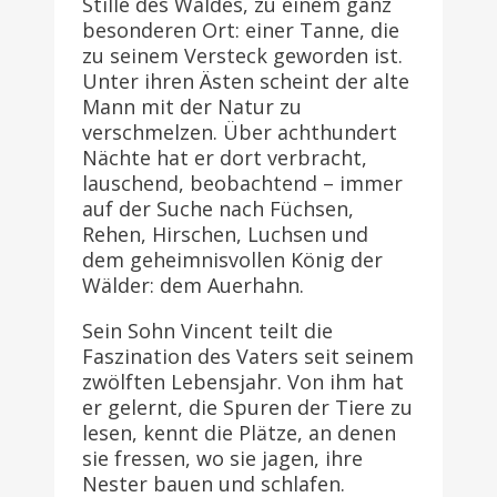
Stille des Waldes, zu einem ganz
besonderen Ort: einer Tanne, die
zu seinem Versteck geworden ist.
Unter ihren Ästen scheint der alte
Mann mit der Natur zu
verschmelzen. Über achthundert
Nächte hat er dort verbracht,
lauschend, beobachtend – immer
auf der Suche nach Füchsen,
Rehen, Hirschen, Luchsen und
dem geheimnisvollen König der
Wälder: dem Auerhahn.
Sein Sohn Vincent teilt die
Faszination des Vaters seit seinem
zwölften Lebensjahr. Von ihm hat
er gelernt, die Spuren der Tiere zu
lesen, kennt die Plätze, an denen
sie fressen, wo sie jagen, ihre
Nester bauen und schlafen.