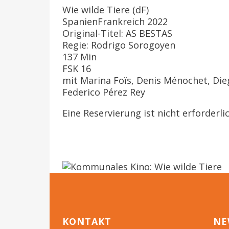
Wie wilde Tiere (dF)
SpanienFrankreich 2022
Original-Titel: AS BESTAS
Regie: Rodrigo Sorogoyen
137 Min
FSK 16
mit Marina Foïs, Denis Ménochet, Die
Federico Pérez Rey
Eine Reservierung ist nicht erforderlic
KONTAKT
NE