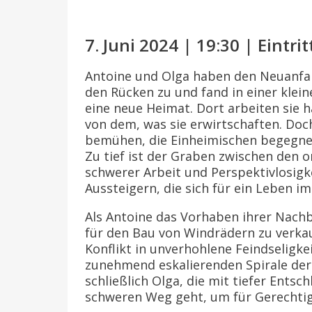
7. Juni 2024 | 19:30 | Eintrit
Antoine und Olga haben den Neuanfa
den Rücken zu und fand in einer klei
eine neue Heimat. Dort arbeiten sie h
von dem, was sie erwirtschaften. Doc
bemühen, die Einheimischen begegne
Zu tief ist der Graben zwischen den 
schwerer Arbeit und Perspektivlosig
Aussteigern, die sich für ein Leben i
Als Antoine das Vorhaben ihrer Nach
für den Bau von Windrädern zu verka
Konflikt in unverhohlene Feindseligke
zunehmend eskalierenden Spirale der 
schließlich Olga, die mit tiefer Entsc
schweren Weg geht, um für Gerechtig