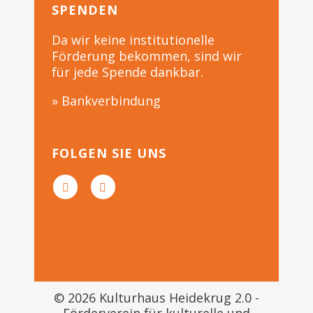
SPENDEN
Da wir keine institutionelle
Förderung bekommen, sind wir
für jede Spende dankbar.
» Bankverbindung
FOLGEN SIE UNS
© 2026 Kulturhaus Heidekrug 2.0 -
Förderverein für kulturelle und