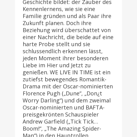
Geschichte bildet: der Zauber des
Kennenlernens, wie sie eine
Familie gründen und als Paar ihre
Zukunft planen. Doch ihre
Beziehung wird überschattet von
einer Nachricht, die beide auf eine
harte Probe stellt und sie
schlussendlich erkennen lässt,
jeden Moment ihrer besonderen
Liebe im Hier und Jetzt zu
genießen. WE LIVE IN TIME ist ein
zutiefst bewegendes Romantik-
Drama mit der Oscar-nominierten
Florence Pugh („Dune“, „Don¿t
Worry Darling“) und dem zweimal
Oscar-nominierten und BAFTA-
preisgekrönten Schauspieler
Andrew Garfield („Tick Tick…
Boom!“, „The Amazing Spider-
Man“) in den Hauptrollen.